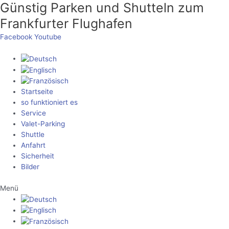
Günstig Parken und Shutteln zum
Zum
Inhalt
Frankfurter Flughafen
springen
Facebook
Youtube
Startseite
so funktioniert es
Service
Valet-Parking
Shuttle
Anfahrt
Sicherheit
Bilder
Menü