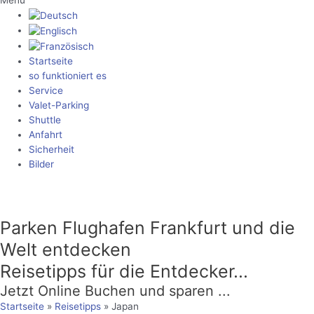
Menü
Startseite
so funktioniert es
Service
Valet-Parking
Shuttle
Anfahrt
Sicherheit
Bilder
info@flyautoparking.de
Parken Flughafen Frankfurt und die
Welt entdecken
Reisetipps für die Entdecker...
Jetzt Online Buchen und sparen ...
Startseite
»
Reisetipps
»
Japan