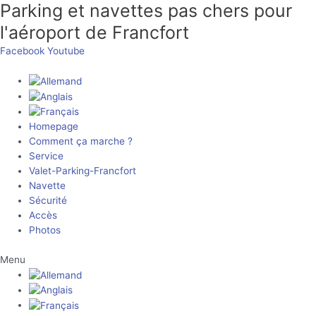
Parking et navettes pas chers pour
Aller
au
l'aéroport de Francfort
contenu
Facebook
Youtube
Homepage
Comment ça marche ?
Service
Valet-Parking-Francfort
Navette
Sécurité
Accès
Photos
Menu