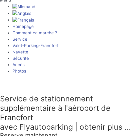
Menu
Homepage
Comment ça marche ?
Service
Valet-Parking-Francfort
Navette
Sécurité
Accès
Photos
Hotline: +49 69 96 23 04 38
Service de stationnement
supplémentaire à l'aéroport de
Francfort
avec Flyautoparking | obtenir plus ...
Reserve maintenant ...